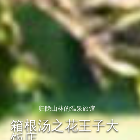
归隐山林的温泉旅馆
箱根汤之花王子大
饭店