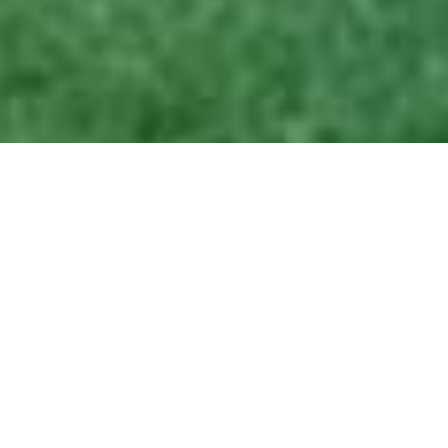
饭店
Hakone Yunohana Prince Hotel
入住日期
退房日期