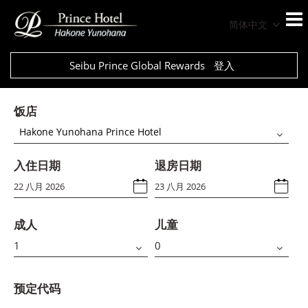
简体中文
Seibu Prince Global Rewards
登入
饭店
Hakone Yunohana Prince Hotel
入住日期
退房日期
成人
儿童
预定代码