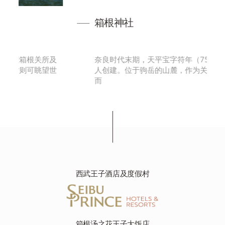
箱根神社
所及
奈良时代末期，天平宝字符年（757）由万卷上
望世
人创建。位于驹岳的山麓，作为关东的总镇守
而
西武王子酒店及度假村
箱根汤之花王子大饭店