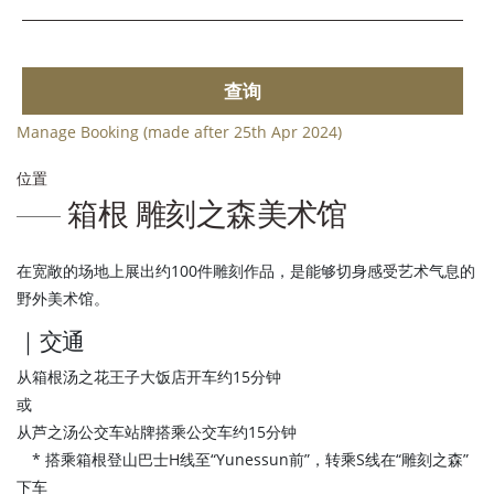
查询
Manage Booking (made after 25th Apr 2024)
位置
箱根 雕刻之森美术馆
在宽敞的场地上展出约100件雕刻作品，是能够切身感受艺术气息的
野外美术馆。
｜交通
从箱根汤之花王子大饭店开车约15分钟
或
从芦之汤公交车站牌搭乘公交车约15分钟
* 搭乘箱根登山巴士H线至“Yunessun前”，转乘S线在“雕刻之森”
下车