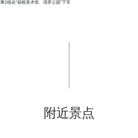
，转乘S线在“箱根美术馆、强罗公园”下车
附近景点