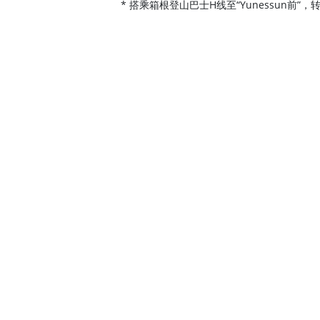
* 搭乘箱根登山巴士H线至“Yunessun前”