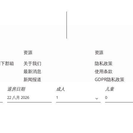
资源
资源
足柄下郡箱
关于我们
隐私政策
最新消息
使用条款
新闻报道
GDPR隐私政策
媒体报道
联系我们
退房日期
成人
儿童
常见问题解答