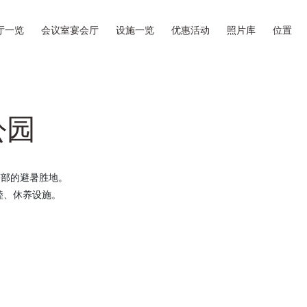
厅一览
会议室宴会厅
设施一览
优惠活动
照片库
位置
公园
南部的避暑胜地。
睦、休养设施。