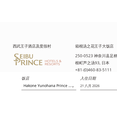
西武王子酒店及度假村
箱根汤之花王子大饭店
250-0523 神奈川县
根町芦之汤93, 日本
+81-(0)460-83-5111
饭店
入住日期
Hakone Yunohana Prince Hotel