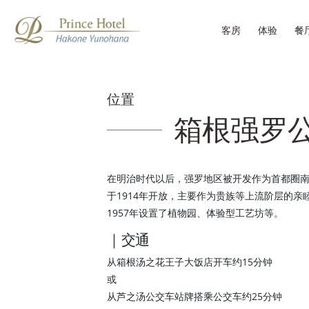
客房
体验
餐
位置
箱根强罗
在明治时代以后，强罗地区被开发作为首都圈
于1914年开放，主要作为贵族等上流阶层的亲
1957年设置了植物园、体验型工艺坊等。
｜交通
从箱根汤之花王子大饭店开车约15分钟
或
从芦之汤公交车站牌搭乘公交车约25分钟