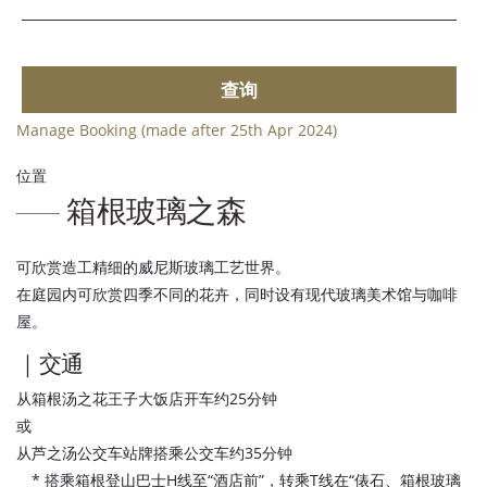
查询
Manage Booking (made after 25th Apr 2024)
位置
箱根玻璃之森
可欣赏造工精细的威尼斯玻璃工艺世界。
在庭园内可欣赏四季不同的花卉，同时设有现代玻璃美术馆与咖啡
屋。
｜交通
从箱根汤之花王子大饭店开车约25分钟
或
从芦之汤公交车站牌搭乘公交车约35分钟
* 搭乘箱根登山巴士H线至“酒店前”，转乘T线在“俵石、箱根玻璃