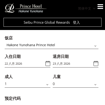
简体中文
Seibu Prince Global Rewards
登入
饭店
Hakone Yunohana Prince Hotel
入住日期
退房日期
成人
儿童
预定代码