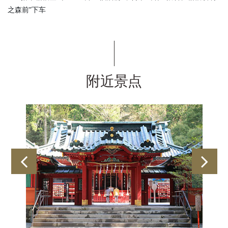
之森前”下车
附近景点