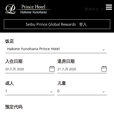
简体中文
Seibu Prince Global Rewards
登入
饭店
Hakone Yunohana Prince Hotel
入住日期
退房日期
成人
儿童
预定代码