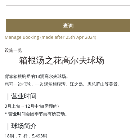
查询
Manage Booking (made after 25th Apr 2024)
设施一览
箱根汤之花高尔夫球场
背靠箱根驹岳的18洞高尔夫球场。
您可一边打球，一边观赏相模湾、江之岛、房总群山等美景。
｜营业时间
3月上旬 ~ 12月中旬(需预约)
* 营业时间会因季节而有所变动。
｜球场简介
18洞，71杆，5,493码