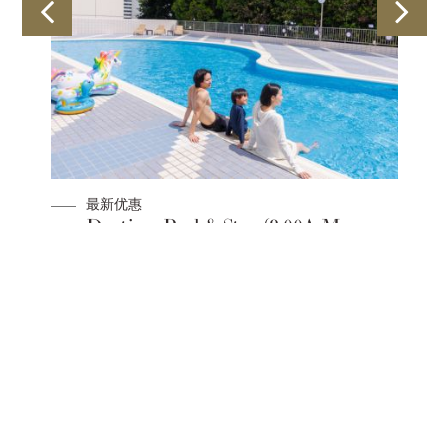
最新优惠
Daytime Pool & Stay (8:00A.M. –
点积
5:00P.M.)
预订房间