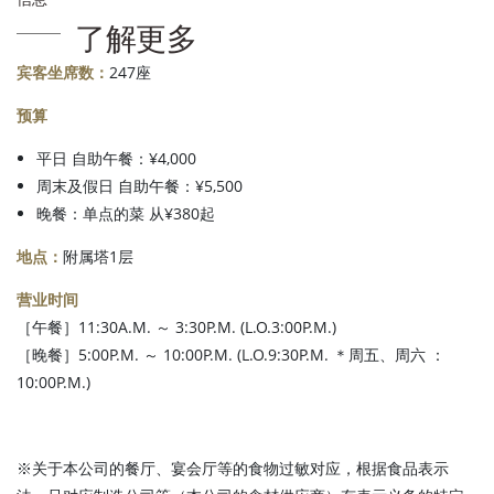
了解更多
宾客坐席数：
247座
预算
平日 自助午餐：¥4,000
周末及假日 自助午餐：¥5,500
晚餐：单点的菜 从¥380起
地点：
附属塔1层
营业时间
［午餐］11:30A.M. ～ 3:30P.M. (L.O.3:00P.M.)
［晚餐］5:00P.M. ～ 10:00P.M. (L.O.9:30P.M. ＊周五、周六 ：
10:00P.M.)
※关于本公司的餐厅、宴会厅等的食物过敏对应，根据食品表示