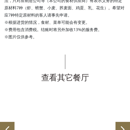
法，只对应制造公司等（本公司的食材供应商）有表示义务的特定
原材料7种（虾、螃蟹、小麦、荞麦面、鸡蛋、乳、花生）。希望对
应7种特定原材料的客人请事先申请。
※根据进货的情况，食材、菜单可能会有变更。
※费用包含消费税。结账时将另外加收13%的服务费。
※图片仅供参考。
查看其它餐厅