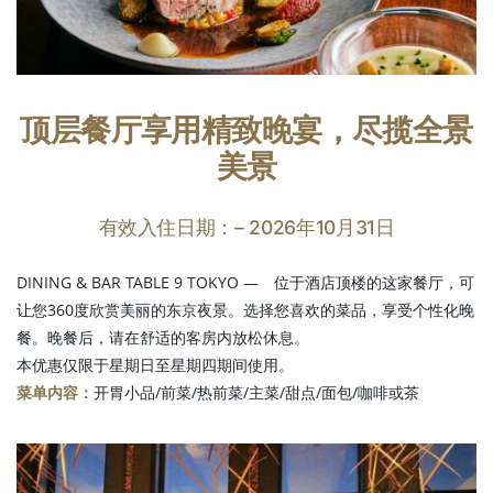
顶层餐厅享用精致晚宴，尽揽全景
美景
有效入住日期：– 2026年10月31日
DINING & BAR TABLE 9 TOKYO — 位于酒店顶楼的这家餐厅，可
让您360度欣赏美丽的东京夜景。选择您喜欢的菜品，享受个性化晚
餐。晚餐后，请在舒适的客房内放松休息。
本优惠仅限于星期日至星期四期间使用。
菜单内容：
开胃小品/前菜/热前菜/主菜/甜点/面包/咖啡或茶