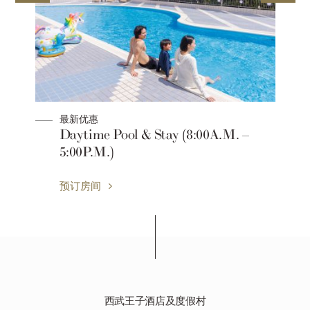
最新优惠
Daytime Pool & Stay (8:00A.M. –
点积
5:00P.M.)
预订房间
西武王子酒店及度假村