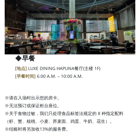
◆
早餐
[地点]
LUXE DINING HAPUNA餐厅(主楼 1F)
[早餐时间]
6:00 A.M. – 10:00 A.M.
※请在入场时出示您的房卡。
※无法预订或保证柜台座位。
※关于食物过敏，我们只处理食品标签法规定的 8 种指定配料
（虾、蟹、核桃、小麦、荞麦面、鸡蛋、牛奶、花生）。
※结账时将另加收13%的服务费。