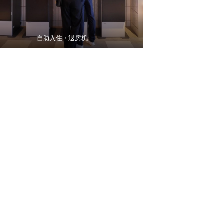
自助入住・退房机