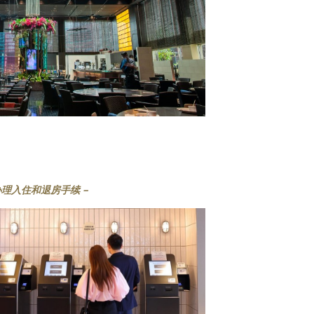
理入住和退房手续 –