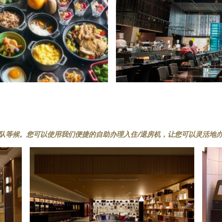
排队等候。您可以使用我们便捷的自助办理入住/退房机，让您可以灵活地办