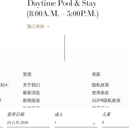
Nighttime Pool & Stay
(6:00P.M.-9:00P.M.)
预订房间
资源
资源
轮4-
关于我们
隐私政策
最新消息
使用条款
1
新闻报道
GDPR隐私政策
媒体报道
联系我们
退房日期
成人
儿童
常见问题解答