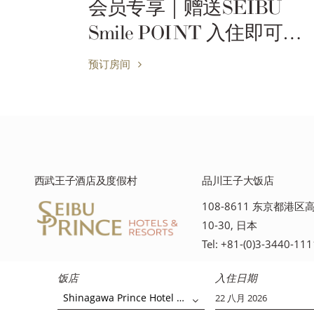
Daytime Pool & Stay
累
(8:00A.M. – 5:00P.M.)
宿
预订房间
西武王子酒店及度假村
品川王子大饭店
108-8611 东京都港区高
10-30, 日本
Tel: +81-(0)3-3440-111
饭店
入住日期
Shinagawa Prince Hotel Main Annex