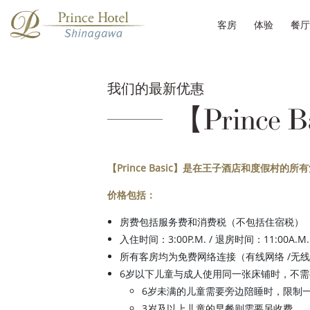
客房
体验
餐厅
我们的最新优惠
【Prince Ba
【Prince Basic】是在王子酒店和度假
价格包括：
房费包括服务费和消费税（不包括住宿税）
入住时间：3:00P.M. / 退房时间：11:00A.M.
所有客房均为免费网络连接（有线网络 /无
6岁以下儿童与成人使用同一张床铺时，不
6岁未满的儿童需要旁边陪睡时，限制
3岁及以上儿童的早餐则需要另收费