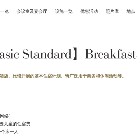
一览
会议室及宴会厅
设施一览
优惠活动
照片库
地点
sic Standard】Breakfast
村的所有酒店、旅馆开展的基本住宿计划。请广泛用于商务和休闲活动等。
线网络）
需要儿童的住宿费
一个床一人