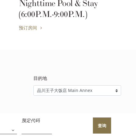
畅享清凉，全FUN包揽
预订房间
目的地
预定代码
查询