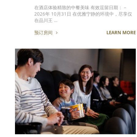
在酒店体验精致的中餐美味 有效逗留日期： –
2026年 10月31日 在优雅宁静的环境中，尽享仅
在品川王 …
预订房间
LEARN MORE