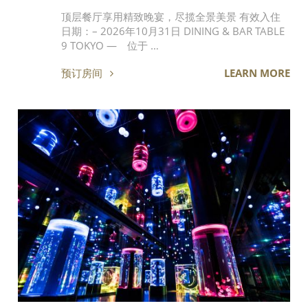
顶层餐厅享用精致晚宴，尽揽全景美景 有效入住
日期：– 2026年10月31日 DINING & BAR TABLE
9 TOKYO — 位于 …
预订房间
LEARN MORE