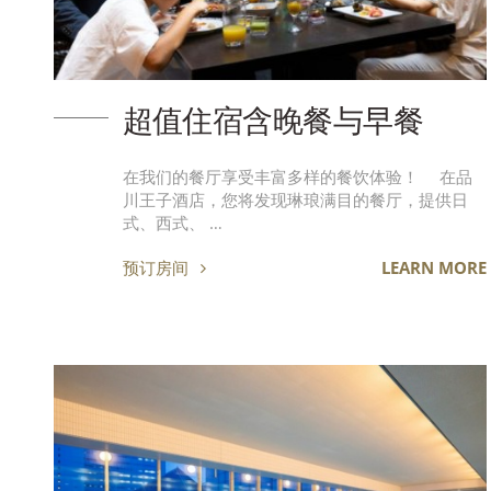
超值住宿含晚餐与早餐
在我们的餐厅享受丰富多样的餐饮体验！ 在品
川王子酒店，您将发现琳琅满目的餐厅，提供日
式、西式、 …
预订房间
LEARN MORE