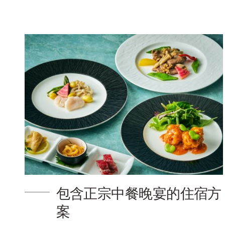
包含正宗中餐晚宴的住宿方
案