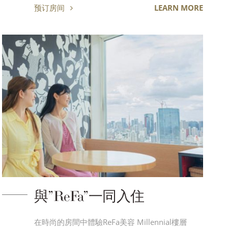
预订房间
LEARN MORE
與”ReFa”一同入住
在時尚的房間中體驗ReFa美容 Millennial樓層