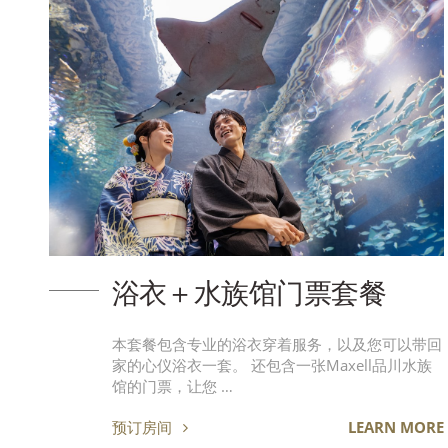
浴衣＋水族馆门票套餐
本套餐包含专业的浴衣穿着服务，以及您可以带回
家的心仪浴衣一套。 还包含一张Maxell品川水族
馆的门票，让您 …
预订房间
LEARN MORE