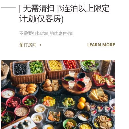
[ 无需清扫 ]3连泊以上限定
计划(仅客房)
不需要打扫房间的优惠住宿!!
预订房间
LEARN MORE