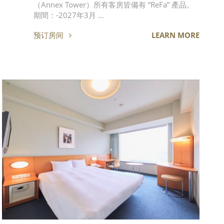
（Annex Tower）所有客房皆備有 “ReFa” 產品。
期間：-2027年3月 …
预订房间
LEARN MORE