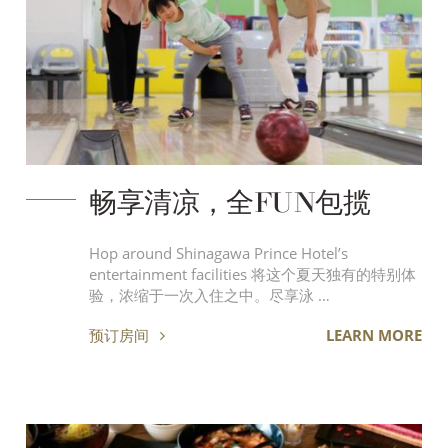
畅享清凉，全FUN包揽
Hop around Shinagawa Prince Hotel’s
entertainment facilities 将这个夏天独有的特别体
验，浓缩于一次入住之中。尽享泳 …
预订房间
LEARN MORE