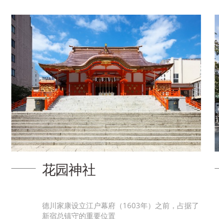
新宿十二社熊野神社
在城市中被绿色包围的庄严而有历史的十二家新
宿熊野神社。 地址：东京都新宿区西新宿2-11-2