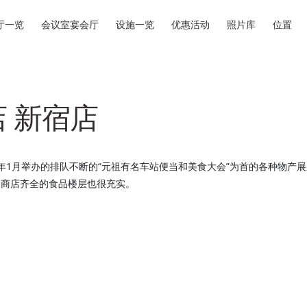
厅一览
会议室宴会厅
设施一览
优惠活动
照片库
位置
 新宿店
年1月举办的排队不断的“元祖有名车站便当和美食大会”为首的各种物产
题商店齐全的食品楼层也很充实。