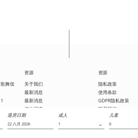
资源
资源
宿区歌舞伎
关于我们
隐私政策
最新消息
使用条款
11
最新消息
GDPR隐私政策
媒体报道
联系我们
退房日期
成人
儿童
常见问题