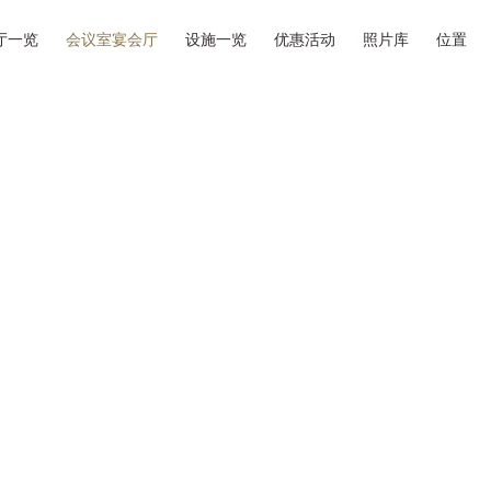
厅一览
会议室宴会厅
设施一览
优惠活动
照片库
位置