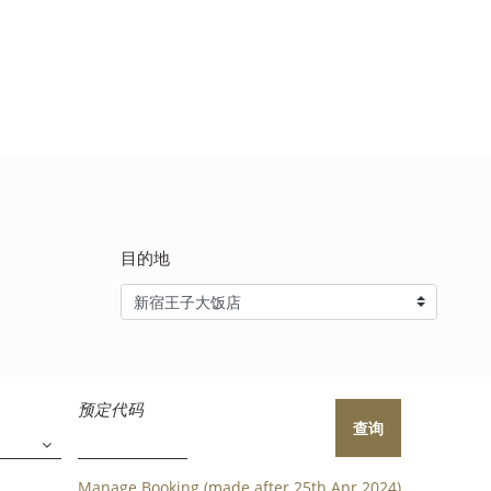
目的地
预定代码
查询
Manage Booking (made after 25th Apr 2024)