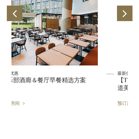
最新优惠
【Thanks Value Edition】品味北海
道美食的札幌住宿方案
预订房间