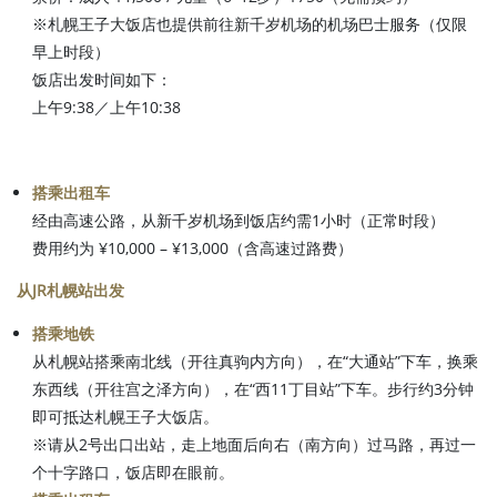
※札幌王子大饭店也提供前往新千岁机场的机场巴士服务（仅限
早上时段）
饭店出发时间如下：
上午9:38／上午10:38
搭乘出租车
经由高速公路，从新千岁机场到饭店约需1小时（正常时段）
费用约为 ¥10,000 – ¥13,000（含高速过路费）
从JR札幌站出发
搭乘地铁
从札幌站搭乘南北线（开往真驹内方向），在“大通站”下车，换乘
东西线（开往宫之泽方向），在“西11丁目站”下车。步行约3分钟
即可抵达札幌王子大饭店。
※请从2号出口出站，走上地面后向右（南方向）过马路，再过一
个十字路口，饭店即在眼前。