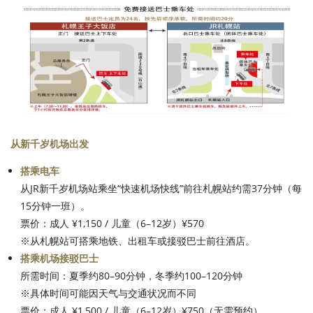
从新千岁机场出发
搭乘电车
从JR新千岁机场站乘坐“快速机场快线”前往札幌站约需37分钟（每
15分钟一班）。
票价：成人 ¥1,150 / 儿童（6–12岁）¥570
※从札幌站可搭乘地铁、出租车或接驳巴士前往酒店。
搭乘机场接驳巴士
所需时间：夏季约80–90分钟，冬季约100–120分钟
※具体时间可能因天气与交通状况而不同
票价：成人 ¥1,500 / 儿童（6–12岁）¥750（无需预约）