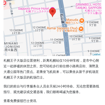
Leaflet
札幌王子大饭店位置便利，距离札幌站仅10分钟车程，是市中心附
近一处静谧的休憩之所。您可轻松步行前往狸小路商店街、薄野及
大通公园等热门景点。若乘坐飞机前来，可以乘坐从新千岁机场至
札幌王子大饭店的机场巴士。
我们的前台与行李服务台人员全天候24小时待命。无论您需要路线
指引、观光建议或交通选项，我们都将竭诚为您服务。
查看免费接驳巴士资讯