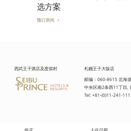
选方案
预订房间
西武王子酒店及度假村
札幌王子大饭店
邮编：060-8615 北
中央区南2条西11丁目,
Tel: +81-(0)11-241-111
饭店
入住日期