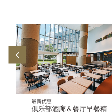
最新优惠
早
俱乐部酒廊＆餐厅早餐精