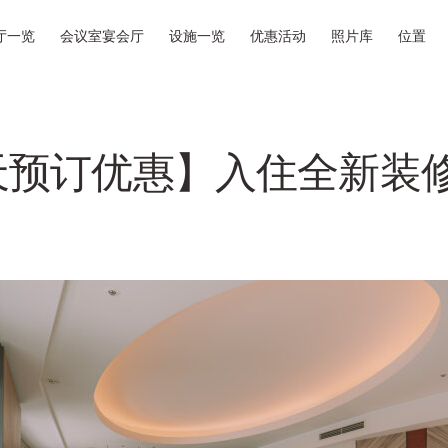
厅一览
会议室宴会厅
设施一览
优惠活动
照片库
位置
天预订优惠】入住全新装