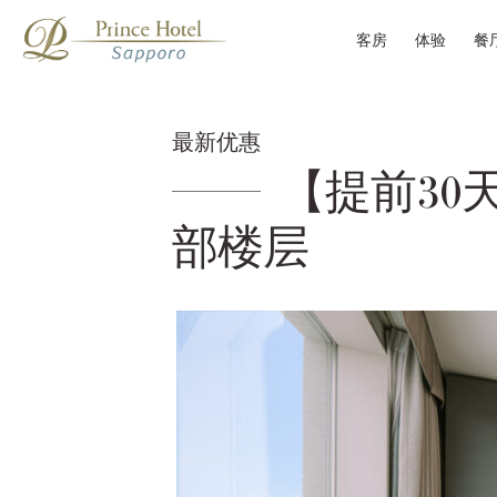
客房
体验
餐
最新优惠
【提前30
部楼层