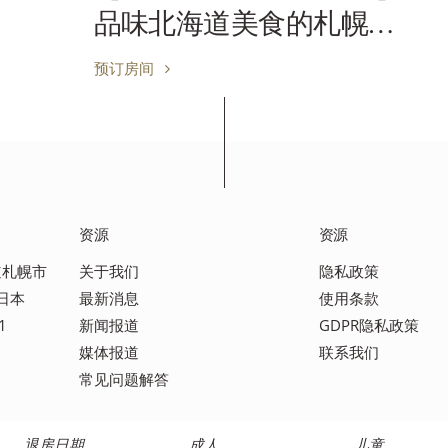
品味北海道美食的札幌住
宿方案
预订房间
资源
资源
海道札幌市
关于我们
隐私政策
 日本
最新消息
使用条款
1
新闻报道
GDPR隐私政策
媒体报道
联系我们
常见问题解答
退房日期
成人
儿童