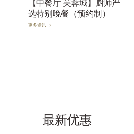
[桂牛排屋（28F）]各种晚
餐套餐
更多资讯
最新优惠