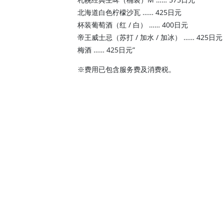
北海道白色柠檬沙瓦 …… 425日元
杯装葡萄酒（红 / 白） …… 400日元
帝王威士忌（苏打 / 加水 / 加冰） …… 425日元
梅酒 …… 425日元”
※费用已包含服务费及消费税。