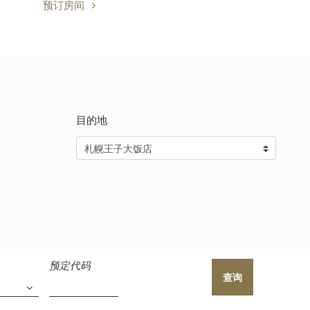
预订房间
目的地
预定代码
查询