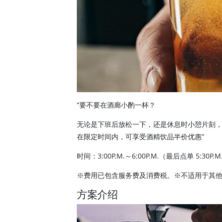
“要不要在酒廊小酌一杯？
无论是下班后放松一下，还是休息时小憩片刻
在限定时间内，可享受酒精饮品半价优惠”
时间：3:00P.M.～6:00P.M.（最后点单 5:30P.M
※费用已包含服务费及消费税。※不适用于其
方案介绍