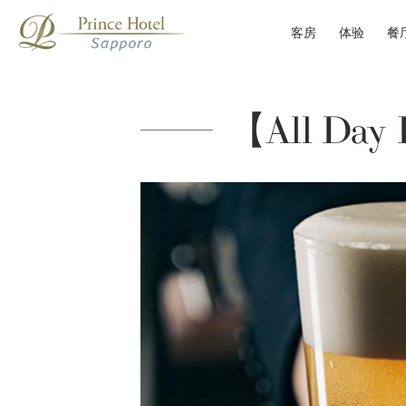
客房
体验
餐
【All Day 