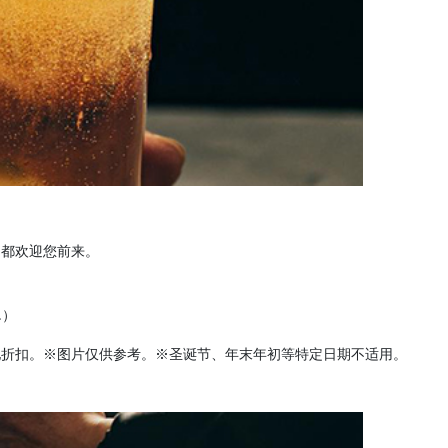
，都欢迎您前来。
.）
他折扣。※图片仅供参考。※圣诞节、年末年初等特定日期不适用。