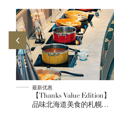
最新优惠
n】
含晚餐自助餐的住宿方案
住
＜含早晚餐＞