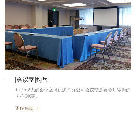
[会议室]驹岳
117m2大的会议室可供您举办公司会议或是宴会后续摊的
卡拉OK等。
更多信息