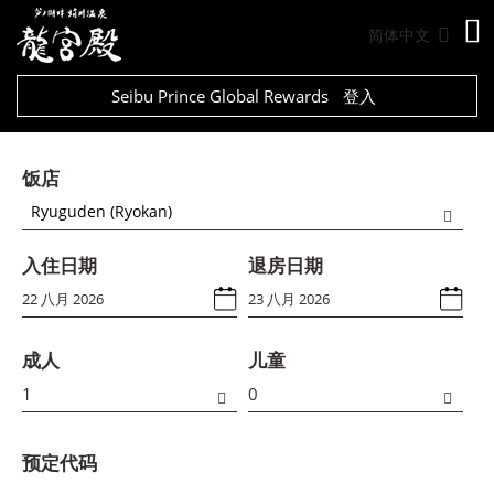
简体中文
Seibu Prince Global Rewards
登入
饭店
Ryuguden (Ryokan)
入住日期
退房日期
成人
儿童
预定代码