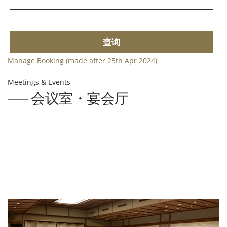
查询
Manage Booking (made after 25th Apr 2024)
Meetings & Events
会议室・宴会厅