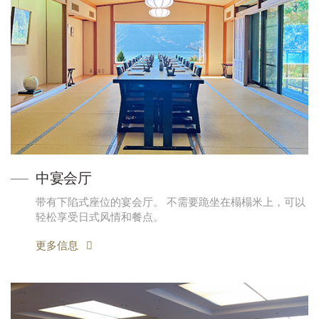
中宴会厅
带有下陷式座位的宴会厅。 不需要跪坐在榻榻米上，可以
轻松享受日式风情和餐点。
更多信息