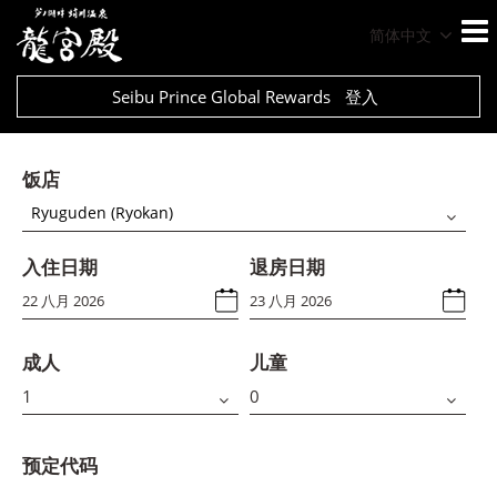
简体中文
Seibu Prince Global Rewards
登入
饭店
Ryuguden (Ryokan)
入住日期
退房日期
成人
儿童
预定代码