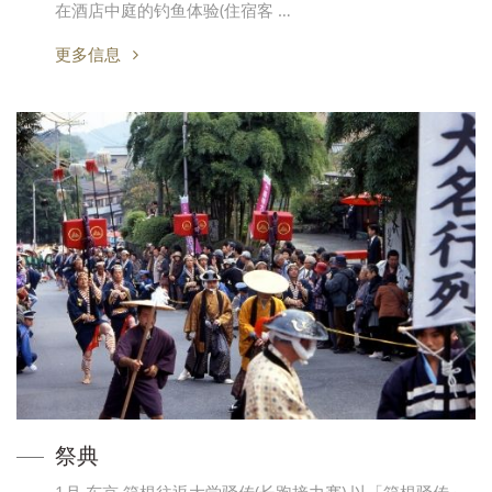
在酒店中庭的钓鱼体验(住宿客 …
更多信息
祭典