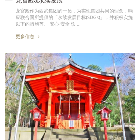
龙宫殿&永续发展
龙宫殿作为西武集团的一员，为实现集团共同的理念，响
应联合国所提倡的「永续发展目标(SDGs)」，并积极实施
以下的措施等。 安心·安全 饮 …
更多信息