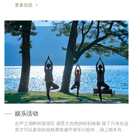
更多信息
娱乐活动
在芦之湖畔的度假区 感受大自然的特别体验 除了只有在这
里才可以参加的箱根赛格威平衡车行程外，湖上独木舟、