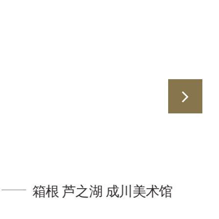
箱根 芦之湖 成川美术馆