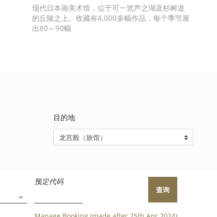
现代日本画美术馆，位于可一览芦之湖及杉树道
的丘陵之上。收藏有4,000多幅作品，每个季节展
出80～90幅
目的地
预定代码
查询
Manage Booking (made after 25th Apr 2024)