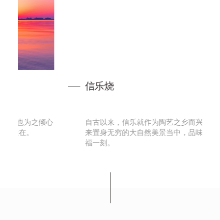
信乐烧
倾心
自古以来，信乐就作为陶艺之乡而兴旺繁盛。
来置身无穷的大自然美景当中，品味这悠闲幸
福一刻。