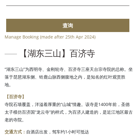
查询
Manage Booking (made after 25th Apr 2024)
【湖东三山】百济寺
“湖东三山”为西明寺、金刚轮寺、百济寺三座天台宗寺院的总称。坐
落于琵琶湖东侧、铃鹿山脉西侧腹地之内，是知名的红叶观赏胜
地。
【百济寺】
寺院石墙覆盖，洋溢着厚重的“山城”情趣。该寺是1400年前，圣德
太子模仿百济国“龙云寺”的样式，为百济人建造的，是近江地区最古
老的寺院。
交通方式：
自酒店出发，驾车约1小时可抵达