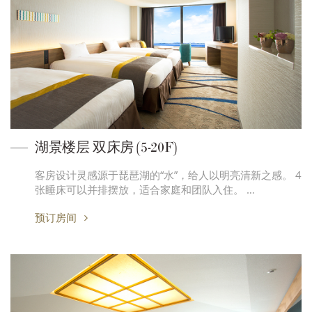
湖景楼层 双床房 (5-20F)
客房设计灵感源于琵琶湖的“水”，给人以明亮清新之感。 4
张睡床可以并排摆放，适合家庭和团队入住。 …
预订房间