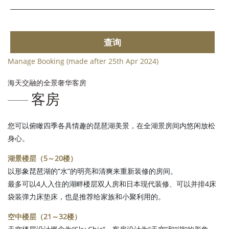
查询
Manage Booking (made after 25th Apr 2024)
海天交融的全景奢华客房
客房
您可以俯瞰四季各具情趣的琵琶湖美景，在全湖景房间内悠闲放松
身心。
湖景楼层（5～20楼）
以形象琵琶湖的“水”的明亮和清爽来重新装修的房间。
最多可以4人入住的湖畔楼层双人房和日本现代装修、可以并排4床
袋装弹力床垫床，也是推荐给家族和小聚利用的。
空中楼层（21～32楼）