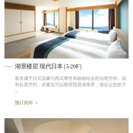
湖景楼层 现代日本 (5-20F)
客房属于日式温馨与西式摩登风格相结合的治愈空间，设
有起居空间，在窗边可以眺望琵琶湖美景，保证让您的下
…
预订房间