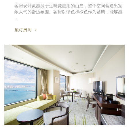
客房设计灵感源于远眺琵琶湖的山麓，整个空间营造出宽
敞大气的舒适氛围。客房以绿色和棕色作为基调，能够感
…
预订房间