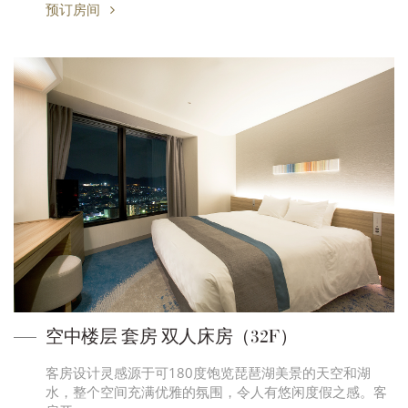
预订房间
空中楼层 套房 双人床房（32F）
客房设计灵感源于可180度饱览琵琶湖美景的天空和湖
水，整个空间充满优雅的氛围，令人有悠闲度假之感。客