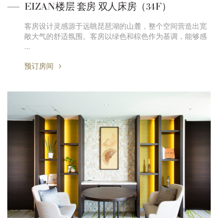
EIZAN楼层 套房 双人床房（34F）
客房设计灵感源于远眺琵琶湖的山麓，整个空间营造出宽
敞大气的舒适氛围。客房以绿色和棕色作为基调，能够感
…
预订房间