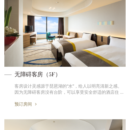
无障碍客房（5F）
客房设计灵感源于琵琶湖的“水”，给人以明亮清新之感。
因为无障碍客房没有台阶，可以享受安全舒适的酒店住 …
预订房间