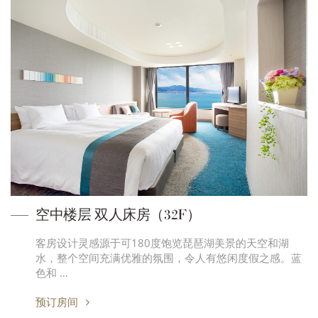
空中楼层 双人床房（32F）
客房设计灵感源于可180度饱览琵琶湖美景的天空和湖
水，整个空间充满优雅的氛围，令人有悠闲度假之感。蓝
色和 …
预订房间