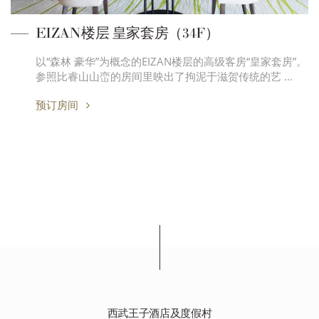
EIZAN楼层 皇家套房（34F）
以“森林 豪华”为概念的EIZAN楼层的高级客房“皇家套房”。
参照比睿山山峦的房间里映出了拘泥于滋贺传统的艺 …
预订房间
西武王子酒店及度假村