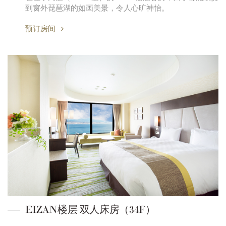
到窗外琵琶湖的如画美景，令人心旷神怡。
预订房间
EIZAN楼层 双人床房（34F）