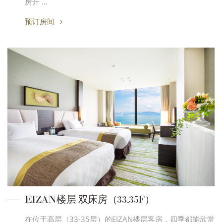
房开 …
预订房间
EIZAN楼层 双床房（33,35F）
在位于高层（33-35层）的EIZAN楼层客房，四季都能欣赏