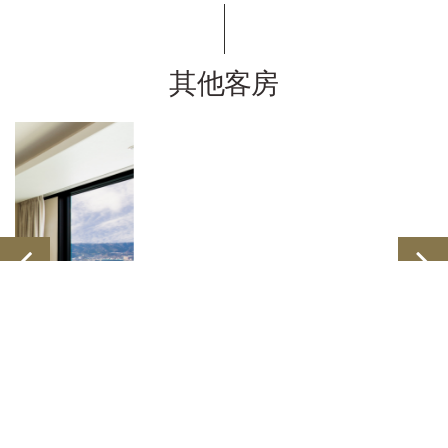
其他客房
EIZAN楼层 套房 双人床房
（34F）