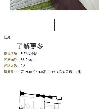
信息
了解更多
楼层名称：
EIZAN楼层
客房面积：
36.2 sq.m
容纳人数：
2人
睡床尺寸：
宽190×长210×高55cm（席梦思床）1张