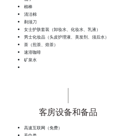
棉棒
清洁棉
剃须刀
女士护肤套装（卸妆水、化妆水、乳液）
男士化妆品（头皮护理液、美发剂、须后水）
茶（煎茶、焙茶）
速溶咖啡
矿泉水
客房设备和备品
高速互联网（免费）
毛巾类