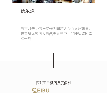
信乐烧
座天
自古以来，信乐就作为陶艺之乡而兴旺繁盛。
山
来置身无穷的大自然美景当中，品味这悠闲幸
福一刻。
西武王子酒店及度假村
琵琶湖大津王子大饭店