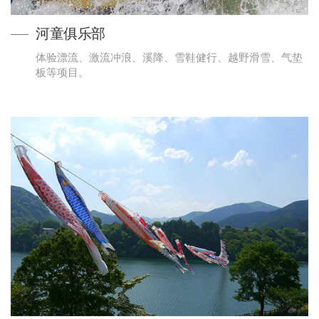
河童俱乐部
体验漂流、激流冲浪、溪降、雪鞋健行、越野滑雪、气垫
板等项目。