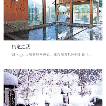
街道之汤
对 Kagura 滑雪场三俣站，建议滑雪后回程时前往。