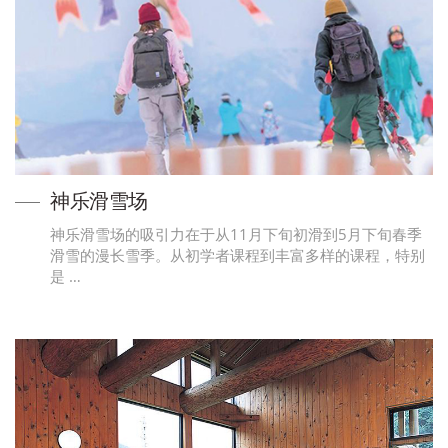
神乐滑雪场
神乐滑雪场的吸引力在于从11月下旬初滑到5月下旬春季
滑雪的漫长雪季。从初学者课程到丰富多样的课程，特别
是 …