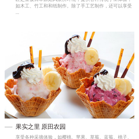
如木工、竹工和和纸制作。除了手工艺制作，还可以享受
…
果实之里 原田农园
享受各种采摘体验，如樱桃、苹果、草莓、蓝莓、桃子、