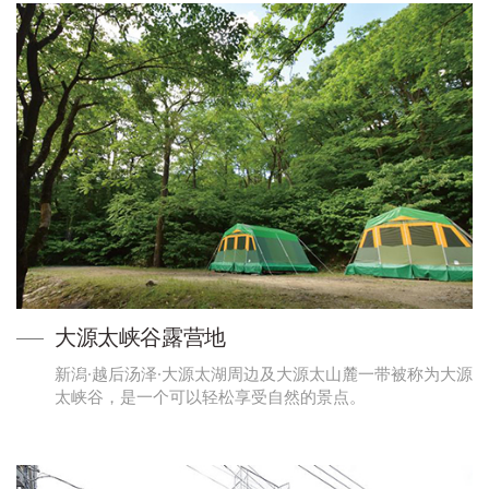
大源太峡谷露营地
新潟·越后汤泽·大源太湖周边及大源太山麓一带被称为大源
太峡谷，是一个可以轻松享受自然的景点。