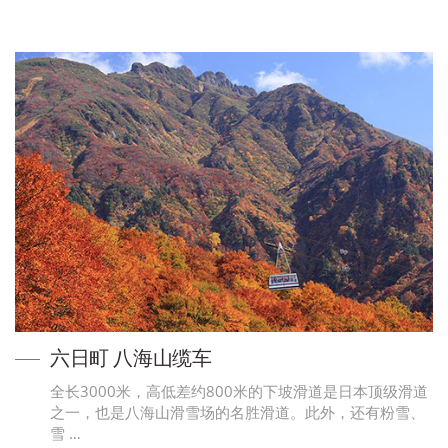
六日町 八海山缆车
全长3000米，高低差约800米的下坡滑道是日本顶级滑道
之一，也是八海山滑雪场的名胜滑道。此外，还有粉雪、
雪 …