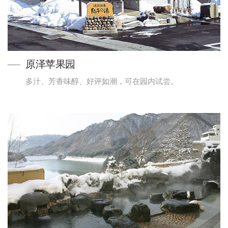
原泽苹果园
多汁、芳香味醇、好评如潮，可在园内试尝。