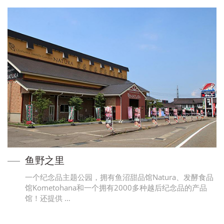
鱼野之里
一个纪念品主题公园，拥有鱼沼甜品馆Natura、发酵食品
馆Kometohana和一个拥有2000多种越后纪念品的产品
馆！还提供 …