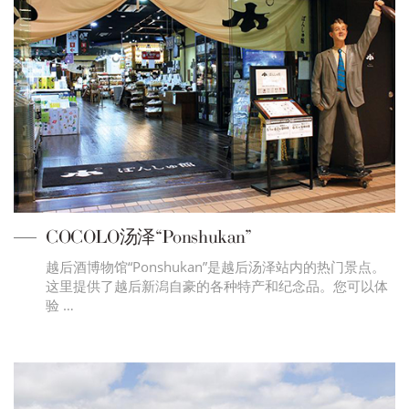
COCOLO汤泽“Ponshukan”
越后酒博物馆“Ponshukan”是越后汤泽站内的热门景点。
这里提供了越后新潟自豪的各种特产和纪念品。您可以体
验 …