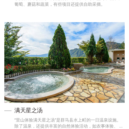
葡萄、蘑菇和蔬菜，有些项目还提供自助采摘。
满天星之汤
“里山体验满天星之汤”是群马县水上町的一日温泉设施。
除了温泉，还提供丰富的自然体验活动，如农事体验、 …