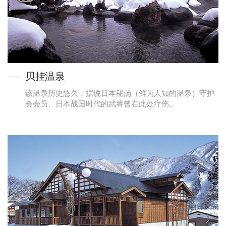
贝挂温泉
该温泉历史悠久，据说日本秘汤（鲜为人知的温泉）守护
会会员、日本战国时代的武将曾在此处疗伤。