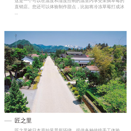
这是一个可以在温度和湿度控制的温室内享受采摘草莓的
直销店。您还可以体验制作甜点，比如将冷冻草莓打成冰
…
匠之里
匠之里被日本原始风景所环绕，提供各种传统手工体验，