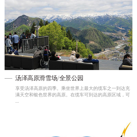
汤泽高原滑雪场/全景公园
享受汤泽高原的四季。乘坐世界上最大的缆车之一到达充
满天空和银色世界的高原。在缆车可到达的高原区域，可
…