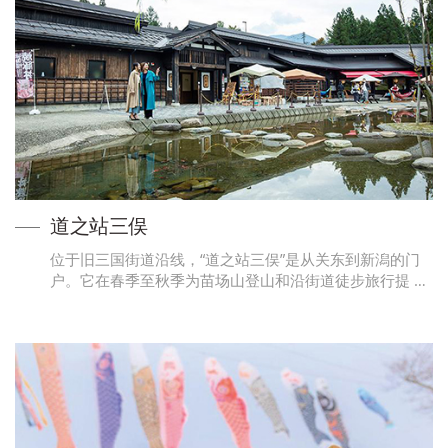
道之站三俣
位于旧三国街道沿线，“道之站三俣”是从关东到新潟的门
户。它在春季至秋季为苗场山登山和沿街道徒步旅行提 …