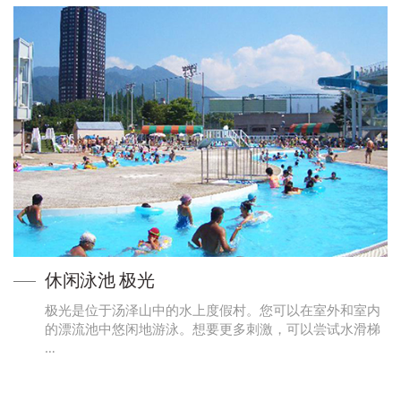
休闲泳池 极光
极光是位于汤泽山中的水上度假村。您可以在室外和室内
的漂流池中悠闲地游泳。想要更多刺激，可以尝试水滑梯
…