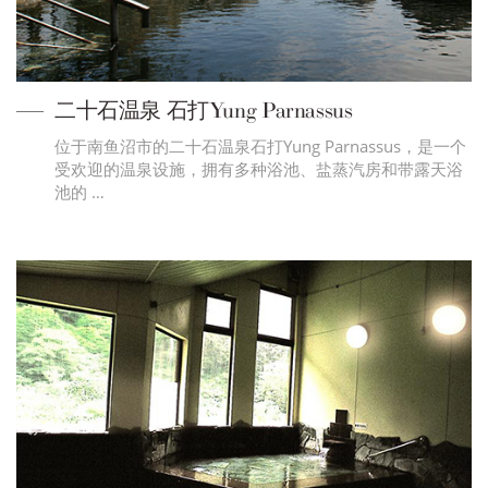
二十石温泉 石打Yung Parnassus
位于南鱼沼市的二十石温泉石打Yung Parnassus，是一个
受欢迎的温泉设施，拥有多种浴池、盐蒸汽房和带露天浴
池的 …