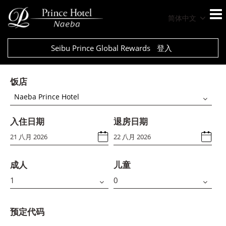
简体中文
Seibu Prince Global Rewards
登入
饭店
Naeba Prince Hotel
入住日期
退房日期
成人
儿童
预定代码