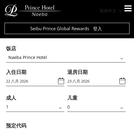
简体中文
Seibu Prince Global Rewards
登入
饭店
Naeba Prince Hotel
入住日期
退房日期
成人
儿童
预定代码