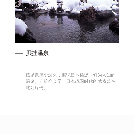
贝挂温泉
时前
该温泉历史悠久，据说日本秘汤（鲜为人知的
温泉）守护会会员、日本战国时代的武将曾在
此处疗伤。