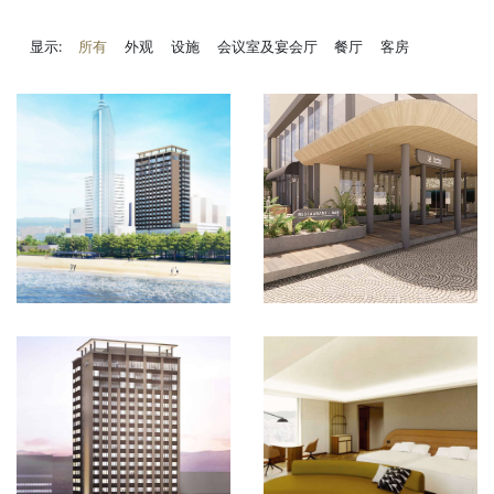
显示:
所有
外观
设施
会议室及宴会厅
餐厅
客房