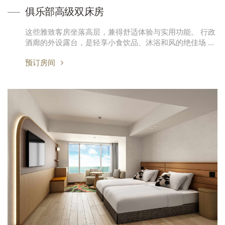
俱乐部高级双床房
这些雅致客房坐落高层，兼得舒适体验与实用功能。 行政
酒廊的外设露台，是轻享小食饮品、沐浴和风的绝佳场 …
预订房间