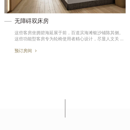
无障碍双床房
这些客房坐拥碧海延展于前，百道滨海滩银沙铺陈其侧。
这些功能型客房专为轮椅使用者精心设计，尽显人文关 …
预订房间