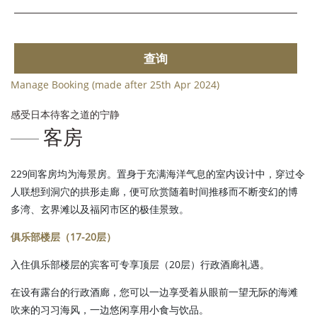
查询
Manage Booking (made after 25th Apr 2024)
感受日本待客之道的宁静
客房
229间客房均为海景房。置身于充满海洋气息的室内设计中，穿过令
人联想到洞穴的拱形走廊，便可欣赏随着时间推移而不断变幻的博
多湾、玄界滩以及福冈市区的极佳景致。
俱乐部楼层（17-20层）
入住俱乐部楼层的宾客可专享顶层（20层）行政酒廊礼遇。
在设有露台的行政酒廊，您可以一边享受着从眼前一望无际的海滩
吹来的习习海风，一边悠闲享用小食与饮品。