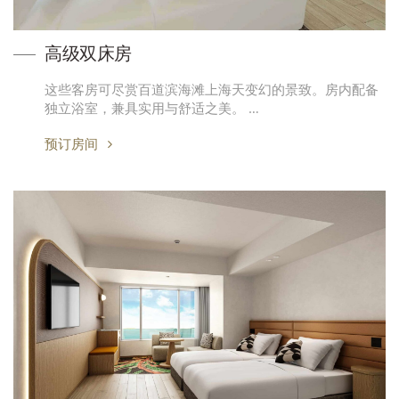
高级双床房
这些客房可尽赏百道滨海滩上海天变幻的景致。房内配备
独立浴室，兼具实用与舒适之美。 …
预订房间