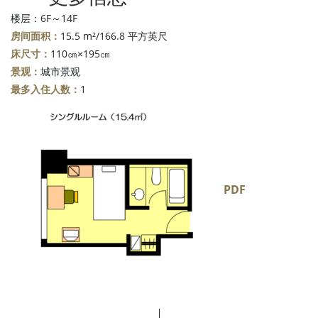
楼层：6F～14F
房间面积：
15.5 m²/166.8 平方英尺
床尺寸：
110㎝×195㎝
景观：
城市景观
最多入住人数：
1
PDF