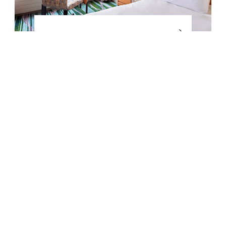
单人房
西武王子酒店及度假村
钏路王子大饭店
085-8581北海道幸町，钏路 7-1, 日本
+81-(0)154-31-1111