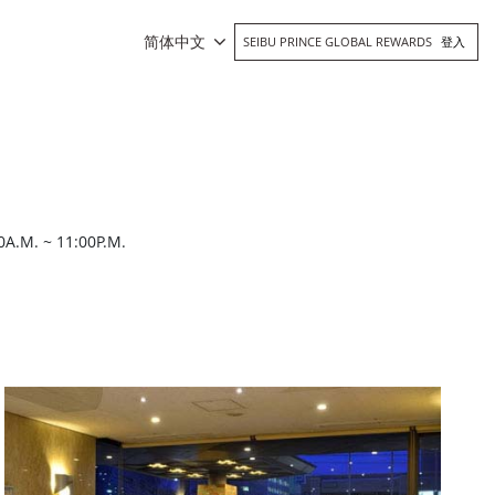
简体中文
SEIBU PRINCE GLOBAL REWARDS
登入
 ~ 11:00P.M.