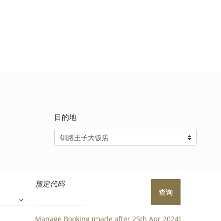
目的地
预定代码
查询
Manage Booking (made after 25th Apr 2024)