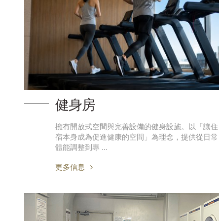
健身房
擁有開放式空間與完善設備的健身設施。以「讓住
宿本身成為促進健康的空間」為理念，提供從日常
體能調整到專 …
更多信息