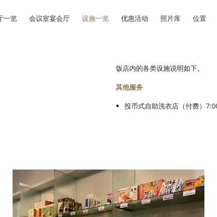
厅一览
会议室宴会厅
设施一览
优惠活动
照片库
位置
饭店内的各类设施说明如下。
其他服务
投币式自助洗衣店（付费）7:00A.M.