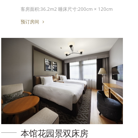
客房面积:36.2m2 睡床尺寸:200cm × 120cm
预订房间
本馆花园景双床房