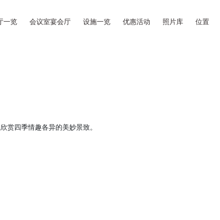
厅一览
会议室宴会厅
设施一览
优惠活动
照片库
位置
以欣赏四季情趣各异的美妙景致。