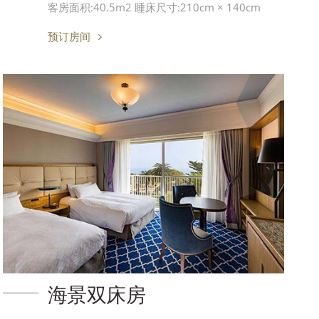
客房面积:40.5m2 睡床尺寸:210cm × 140cm
预订房间
海景双床房