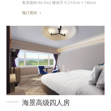
客房面积:40.5m2 睡床尺寸:210cm × 140cm
预订房间
海景高级四人房