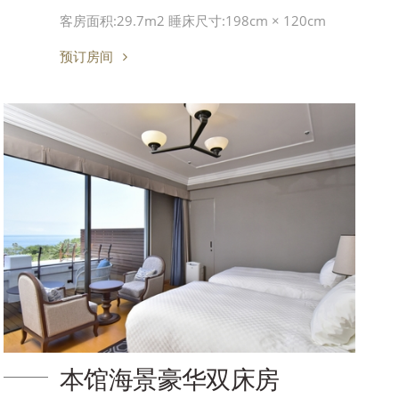
客房面积:29.7m2 睡床尺寸:198cm × 120cm
预订房间
本馆海景豪华双床房