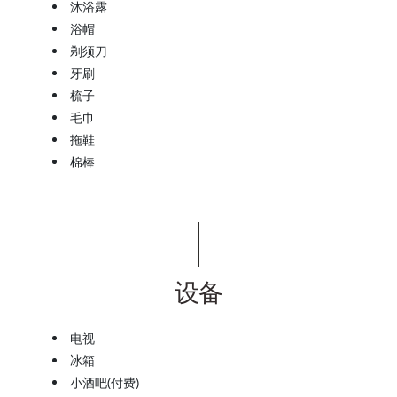
沐浴露
浴帽
剃须刀
牙刷
梳子
毛巾
拖鞋
棉棒
设备
电视
冰箱
小酒吧(付费)