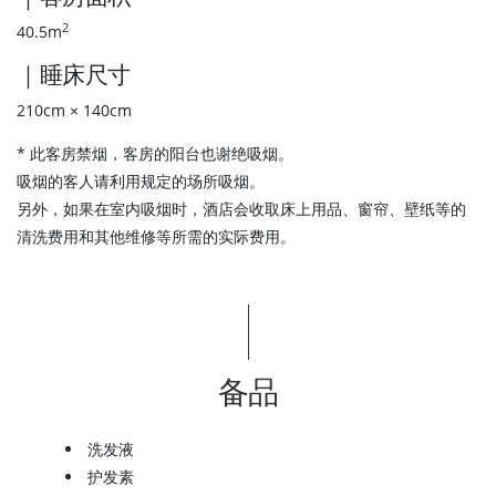
2
40.5m
｜睡床尺寸
210cm × 140cm
* 此客房禁烟，客房的阳台也谢绝吸烟。
吸烟的客人请利用规定的场所吸烟。
另外，如果在室内吸烟时，酒店会收取床上用品、窗帘、壁纸等的
清洗费用和其他维修等所需的实际费用。
备品
洗发液
护发素