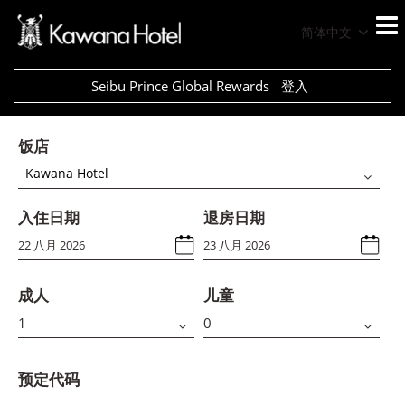
简体中文
Seibu Prince Global Rewards
登入
饭店
Kawana Hotel
入住日期
退房日期
成人
儿童
预定代码