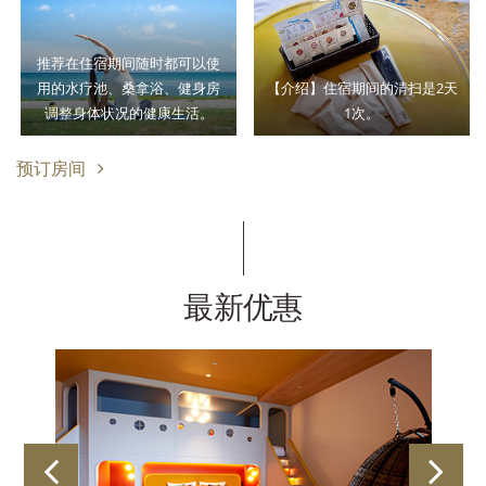
推荐在住宿期间随时都可以使
用的水疗池、桑拿浴、健身房
【介绍】住宿期间的清扫是2天
调整身体状况的健康生活。
1次。
预订房间
最新优惠