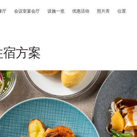
餐厅
会议室宴会厅
设施一览
优惠活动
照片库
位置
住宿方案