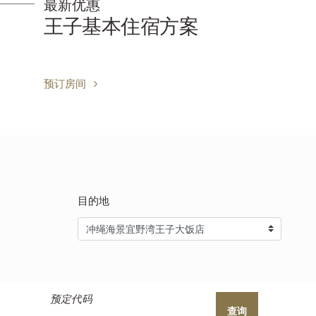
最新优惠
[仅限会员] SPGR度假村住
宿计划
预订房间
目的地
预定代码
查询