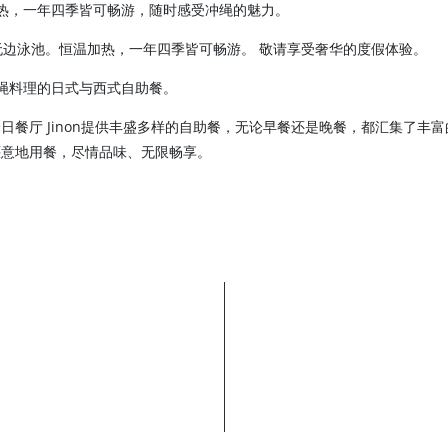
热，一年四季皆可畅游，随时感受冲绳的魅力。
无边泳池。恒温加热，一年四季皆可畅游。 敬请享受奢华的度假体验。
合冲绳料理的日式与西式自助餐。
日餐厅 Jinon提供丰盛多样的自助餐，无论早餐还是晚餐，都汇集了丰
惬意地用餐，尽情品味、无限畅享。