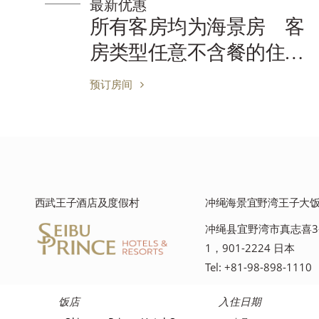
最新优惠
客
家庭房住宿方案
宿
预订房间
西武王子酒店及度假村
冲绳海景宜野湾王子大
冲绳县宜野湾市真志喜3-
1，901-2224 日本
Tel: +81-98-898-1110
饭店
入住日期