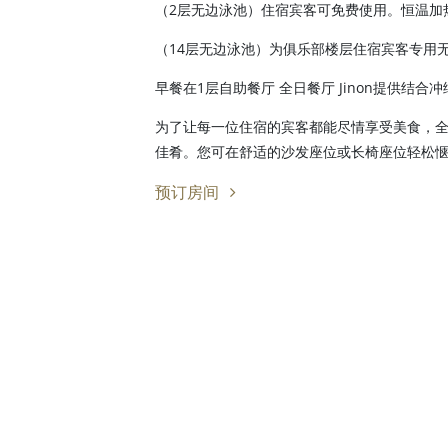
（2层无边泳池）住宿宾客可免费使用。恒温加
（14层无边泳池）为俱乐部楼层住宿宾客专用
早餐在1层自助餐厅 全日餐厅 Jinon提供结
为了让每一位住宿的宾客都能尽情享受美食，全
佳肴。您可在舒适的沙发座位或长椅座位轻松
预订房间