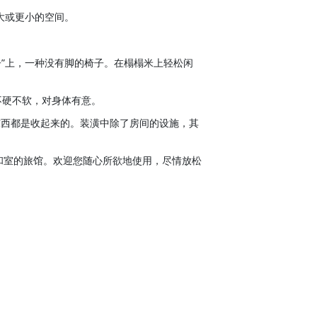
大或更小的空间。
子”上，一种没有脚的椅子。在榻榻米上轻松闲
不硬不软，对身体有意。
东西都是收起来的。装潢中除了房间的设施，其
和室的旅馆。欢迎您随心所欲地使用，尽情放松