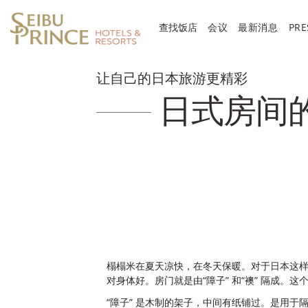
查找饭店
会议
最新消息
PRE
让自己的日本旅游更精彩
日式房间
榻榻米在夏天凉快，在冬天保暖。对于日本这
对身体好。房门就是由“障子” 和“襖” 隔成。
“障子” 是木制的架子，中间有纸铺过。是用于