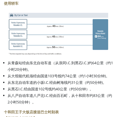
使用轿车
从青森站经由东北自动车道（从浪冈I.C.到黑石I.C.)约64公里（约1
小时20分钟)。
从大馆能代机场经由国道103号线约74公里（约1小时30分钟)。
从东北自动车道的小坂I.C.经由树海线约31公里（约50分钟)。
从黑石I.C.经由国道102号线约40公里（约50分钟）。
从八戸自动车道八戸北I.C.经由百石町，从十和田市约83公里（约
2小时50分钟）。
十和田王子大饭店接送巴士时刻表