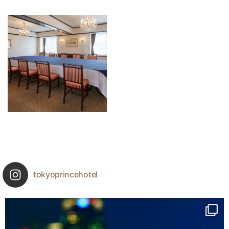
tokyoprincehotel