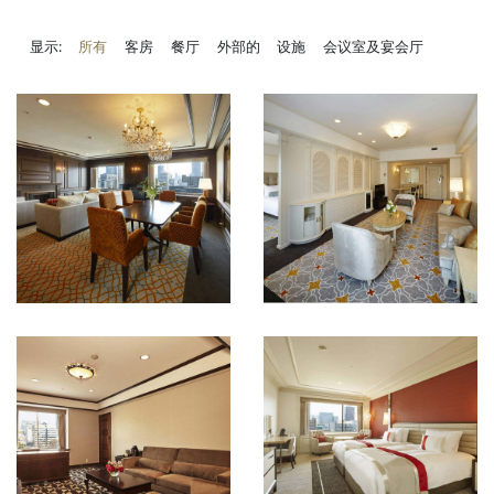
显示:
所有
客房
餐厅
外部的
设施
会议室及宴会厅