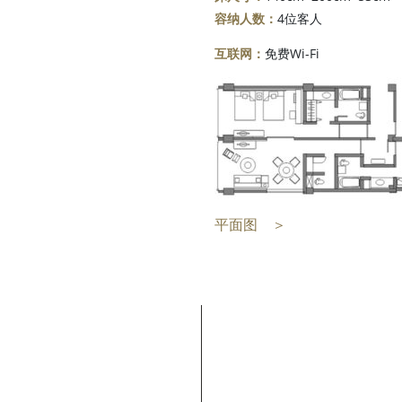
容纳人数：
4位客人
互联网：
免费Wi-Fi
平面图 ＞