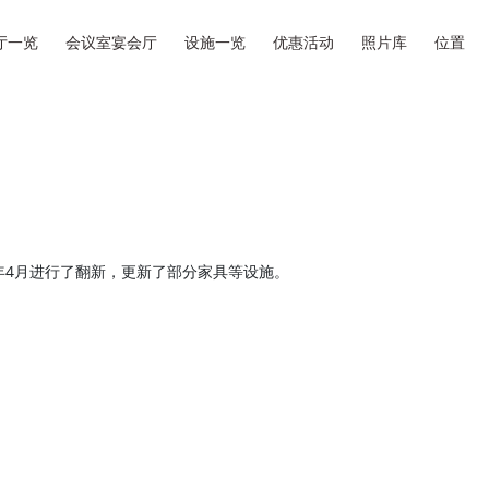
厅一览
会议室宴会厅
设施一览
优惠活动
照片库
位置
年4月进行了翻新，更新了部分家具等设施。