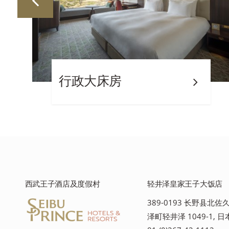
行政大床房
西武王子酒店及度假村
轻井泽皇家王子大饭店
389-0193 长野县北
泽町轻井泽 1049-1, 日