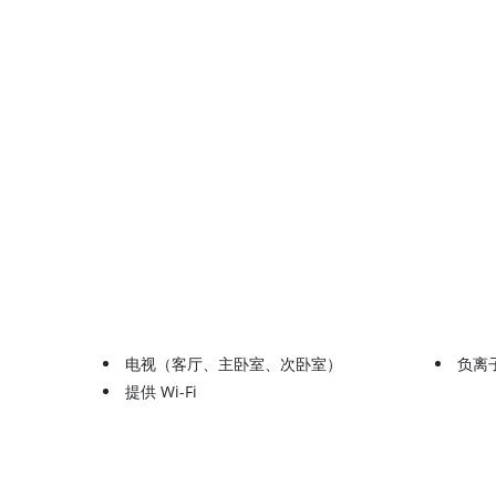
电视（客厅、主卧室、次卧室）
负离
提供 Wi-Fi