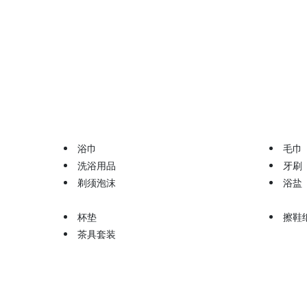
浴巾
毛巾
洗浴用品
牙刷
剃须泡沫
浴盐
杯垫
擦鞋
茶具套装