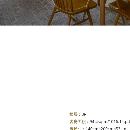
楼层：
3F
客房面积：
94.4sq.m/1016.1sq.ft
床尺寸：
140cm×200cm×53cm