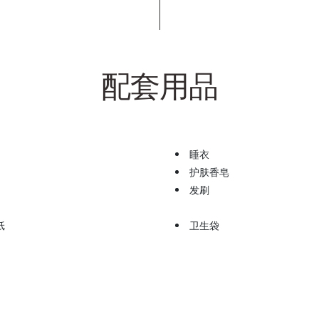
配套用品
睡衣
护肤香皂
发刷
纸
卫生袋