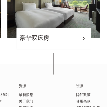
豪华双床房
资源
资源
佐久郡轻井
最新消息
隐私政策
本
关于我们
使用条款