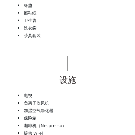
杯垫
擦鞋纸
卫生袋
洗衣袋
茶具套装
设施
电视
负离子吹风机
加湿空气净化器
保险箱
咖啡机（Nespresso）
提供 Wi-Fi