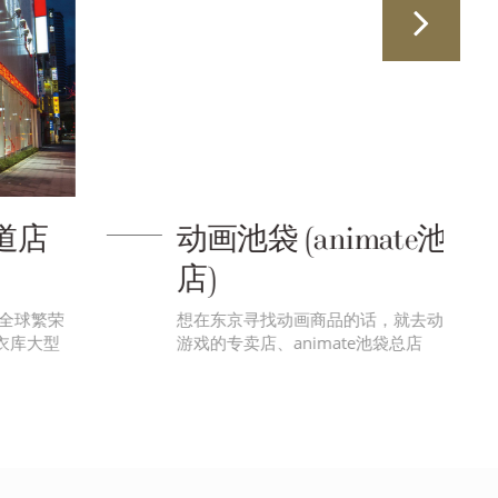
动画池袋 (animate池袋总
店)
想在东京寻找动画商品的话，就去动画、漫画、
游戏的专卖店、animate池袋总店