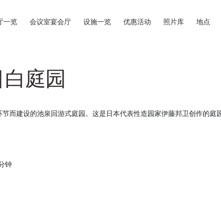
厅一览
会议室宴会厅
设施一览
优惠活动
照片库
地点
目白庭园
个环节而建设的池泉回游式庭园。这是日本代表性造园家伊藤邦卫创作的庭
分钟