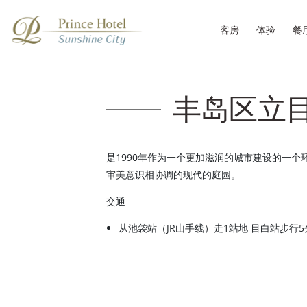
客房
体验
餐
丰岛区立
是1990年作为一个更加滋润的城市建设的一
审美意识相协调的现代的庭园。
交通
从池袋站（JR山手线）走1站地 目白站步行5