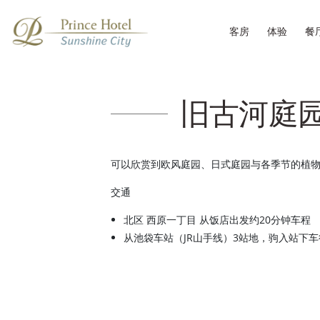
客房
体验
餐
旧古河庭
可以欣赏到欧风庭园、日式庭园与各季节的植
交通
北区 西原一丁目 从饭店出发约20分钟车程
从池袋车站（JR山手线）3站地，驹入站下车