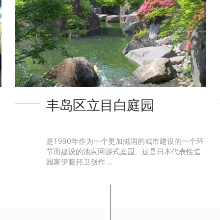
丰岛区立目白庭园
是1990年作为一个更加滋润的城市建设的一个环
节而建设的池泉回游式庭园。这是日本代表性造
园家伊藤邦卫创作 …