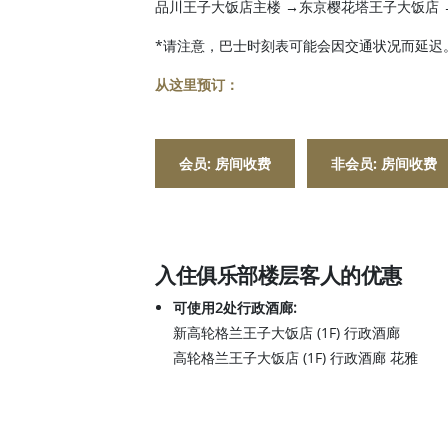
品川王子大饭店主楼 →东京樱花塔王子大饭店 
*请注意，巴士时刻表可能会因交通状况而延迟
从这里预订：
会员: 房间收费
非会员:
房间收费
入住俱乐部楼层客人的优惠
可使用2处行政酒廊:
新高轮格兰王子大饭店 (1F) 行政酒廊
高轮格兰王子大饭店 (1F) 行政酒廊 花雅