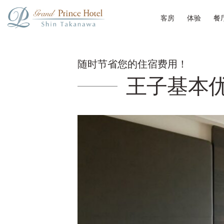
客房
体验
餐
随时节省您的住宿费用！
王子基本