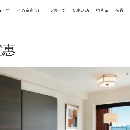
厅一览
会议室宴会厅
设施一览
优惠活动
照片库
位置
优惠