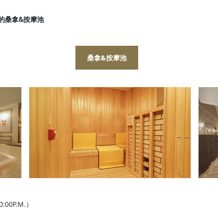
 的桑拿&按摩池
桑拿&按摩池
:00P.M.）