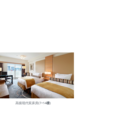
高级现代双床房(7
~
14
楼
)