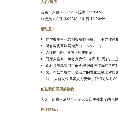
入住/退房
会员：入住 2:00P.M. / 退房 11:00AM
非会员：入住 3:00P.M. / 退房 11:00AM
请注意：
住宿费用中包含服务费和税费。（不含住宿
所有客房互联网免费（LAN/Wi-Fi）
入住前 48 小时内可免费取消
同床入住时，每张床允许1名不满6周岁的儿
食材和菜单项目可能会根据供应情况有所变
关于本公司餐厅、宴会厅的食物过敏应对措
知。 为首先保障客人的安全，我们无法对8
前往我们酒店的路线：
客人可以乘坐从品川王子大饭店主楼出发的免
巴士路线：