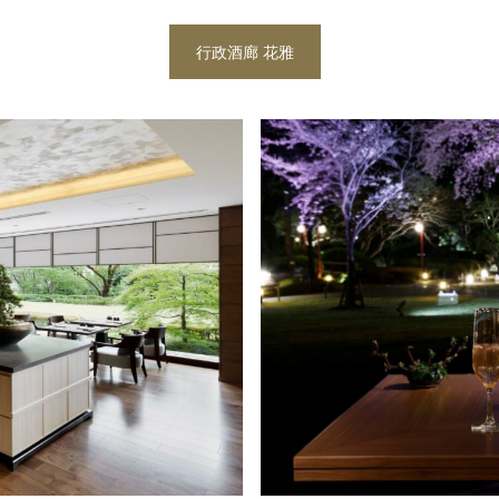
行政酒廊 花雅