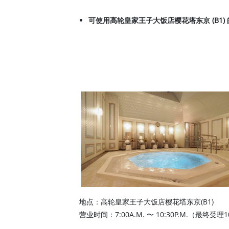
可使用高轮皇家王子大饭店樱花塔东京 (B1)
地点：高轮皇家王子大饭店樱花塔东京(B1)
营业时间：7:00A.M. 〜 10:30P.M.（最终受理10