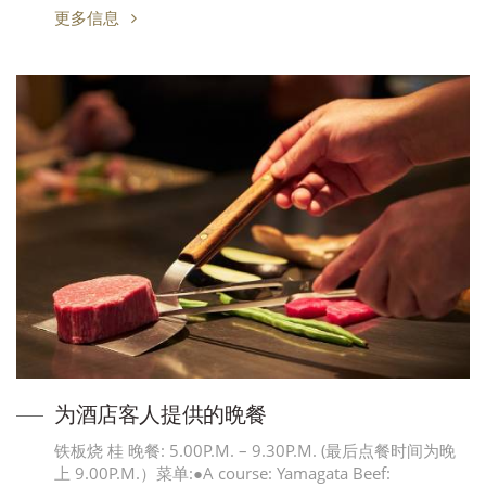
更多信息
为酒店客人提供的晩餐
铁板烧 桂 晚餐: 5.00P.M. – 9.30P.M. (最后点餐时间为晚
上 9.00P.M.）菜单:●A course: Yamagata Beef: