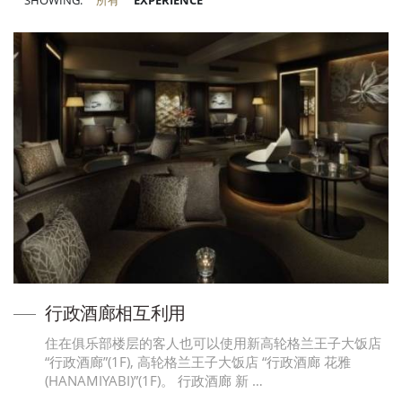
SHOWING:
所有
EXPERIENCE
行政酒廊相互利用
住在俱乐部楼层的客人也可以使用新高轮格兰王子大饭店
“行政酒廊”(1F), 高轮格兰王子大饭店 “行政酒廊 花雅
(HANAMIYABI)”(1F)。 行政酒廊 新 …