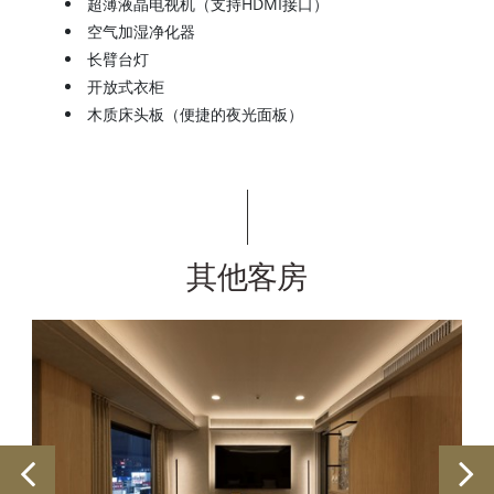
超薄液晶电视机（支持HDMI接口）
空气加湿净化器
长臂台灯
开放式衣柜
木质床头板（便捷的夜光面板）
其他客房