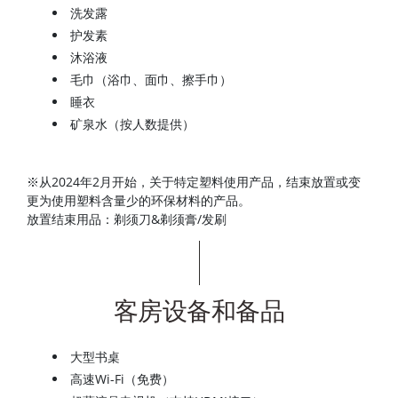
洗发露
护发素
沐浴液
毛巾（浴巾、面巾、擦手巾）
睡衣
矿泉水（按人数提供）
※从2024年2月开始，关于特定塑料使用产品，结束放置或变
更为使用塑料含量少的环保材料的产品。
放置结束用品：剃须刀&剃须膏/发刷
客房设备和备品
大型书桌
高速Wi-Fi（免费）