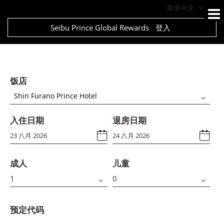
简体中文
Seibu Prince Global Rewards
登入
饭店
Shin Furano Prince Hotel
入住日期
退房日期
成人
儿童
预定代码