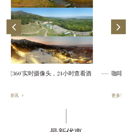
看酒
咖啡屋 森之时钟
更多资讯