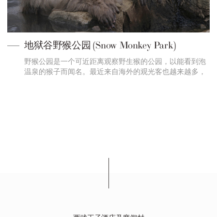
地狱谷野猴公园 (Snow Monkey Park)
野猴公园是一个可近距离观察野生猴的公园，以能看到泡
温泉的猴子而闻名。最近来自海外的观光客也越来越多，