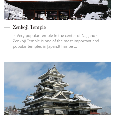
Zenkoji Temple
～Very popular temple in the center of Nagano～
Zenkoji Temple is one of the most important and
popular temples in Japan.It has be …