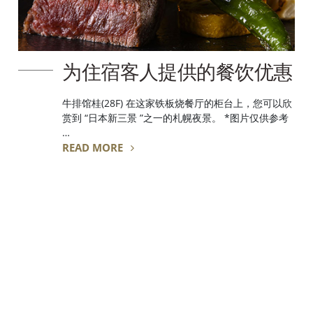
为住宿客人提供的餐饮优惠
牛排馆桂(28F) 在这家铁板烧餐厅的柜台上，您可以欣
赏到 “日本新三景 ”之一的札幌夜景。 *图片仅供参考
…
READ MORE