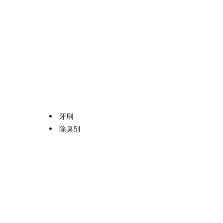
牙刷
除臭剂