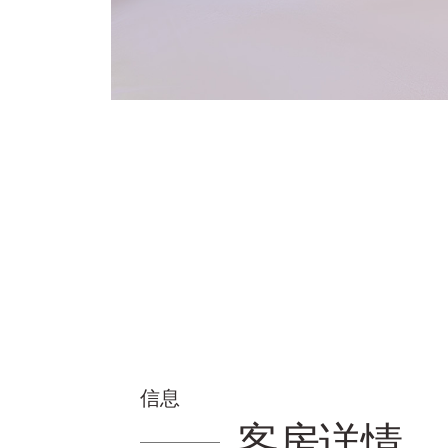
信息
客房详情