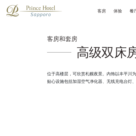
客房
体验
餐
客房和套房
高级双床房
位于高楼层，可欣赏札幌夜景。内饰以丰平川
贴心设施包括加湿空气净化器、无线充电台灯