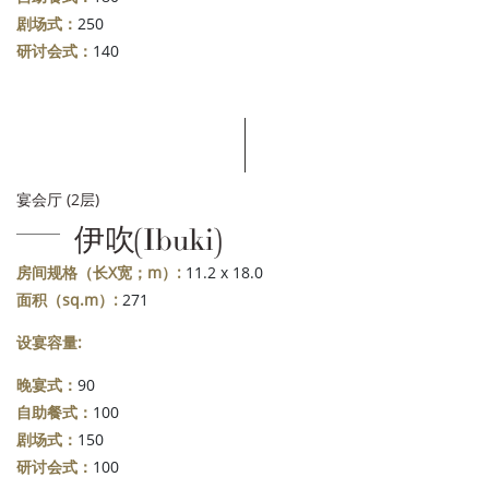
剧场式：
250
研讨会式：
140
宴会厅 (2层)
伊吹(Ibuki)
房间规格（长X宽；m）:
11.2 x 18.0
面积（sq.m）:
271
设宴容量:
晚宴式：
90
自助餐式：
100
剧场式：
150
研讨会式：
100