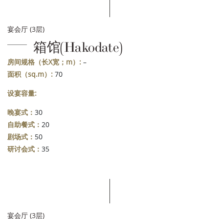
宴会厅 (3层)
箱馆(Hakodate)
房间规格（长X宽；m）:
–
面积（sq.m）:
70
设宴容量:
晚宴式：
30
自助餐式：
20
剧场式：
50
研讨会式：
35
宴会厅 (3层)