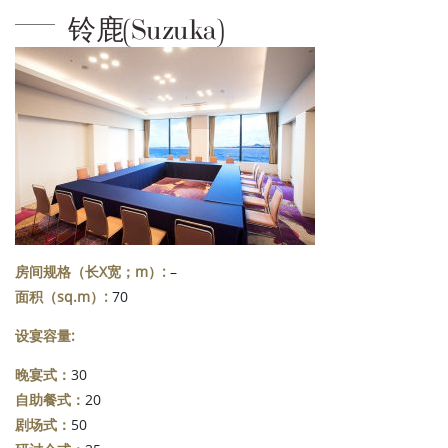
铃鹿(Suzuka)
房间规格（长X宽；m）:
–
面积（sq.m）:
70
设宴容量:
晚宴式：
30
自助餐式：
20
剧场式：
50