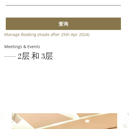
查询
Manage Booking (made after 25th Apr 2024)
Meetings & Events
2层 和 3层