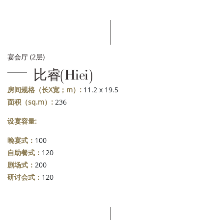
宴会厅 (2层)
比睿(Hiei)
房间规格（长X宽；m）:
11.2 x 19.5
面积（sq.m）:
236
设宴容量:
晚宴式：
100
自助餐式：
120
剧场式：
200
研讨会式：
120