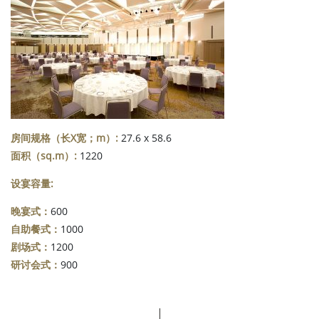
房间规格（长X宽；m）:
27.6 x 58.6
面积（sq.m）:
1220
设宴容量:
晚宴式：
600
自助餐式：
1000
剧场式：
1200
研讨会式：
900