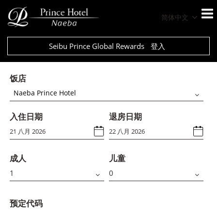
简体中文
Seibu Prince Global Rewards
登入
饭店
Naeba Prince Hotel
入住日期
退房日期
成人
儿童
预定代码