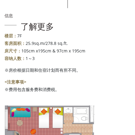
信息
了解更多
楼层：
7F
客房面积：
25.9sq.m/278.8 sq.ft.
床尺寸：
105cm x195cm & 97cm x 195cm
容纳人数：
1～3
※房价根据日期和住宿计划而有所不同。
<注意事项>
※费用包含服务费和消费税。