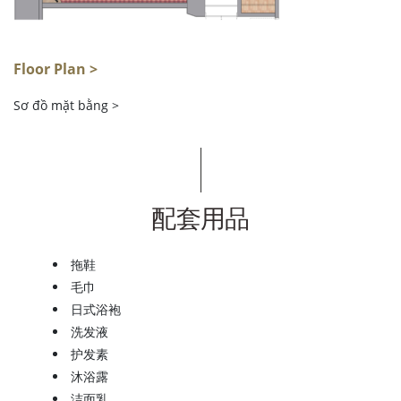
Floor Plan >
Sơ đồ mặt bằng >
配套用品
拖鞋
毛巾
日式浴袍
洗发液
护发素
沐浴露
洁面乳