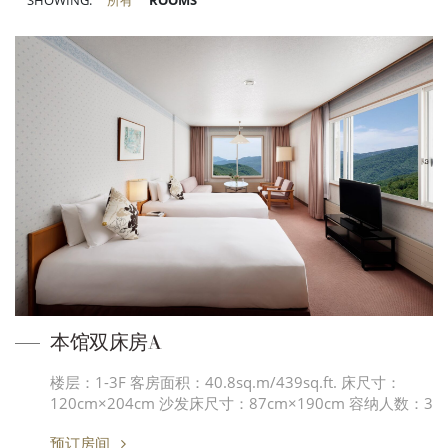
SHOWING:
所有
ROOMS
本馆双床房A
楼层：1-3F 客房面积：40.8sq.m/439sq.ft. 床尺寸：
120cm×204cm 沙发床尺寸：87cm×190cm 容纳人数：3
预订房间