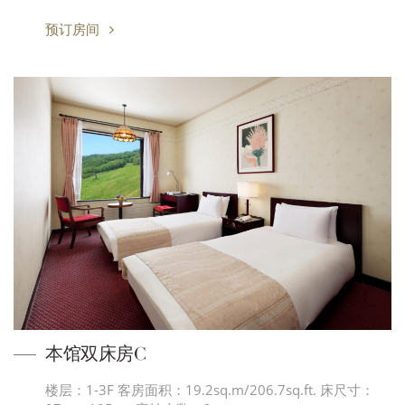
预订房间
本馆双床房C
楼层：1-3F 客房面积：19.2sq.m/206.7sq.ft. 床尺寸：