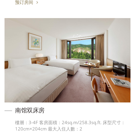
预订房间
南馆双床房
樓層：3-4F 客房面積：24sq.m/258.3sq.ft. 床型尺寸：
120cm×204cm 最大入住人數：2