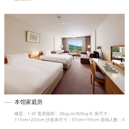
本馆家庭房
楼层：1-3F 客房面积：38sq.m/409sq.ft. 床尺寸：
115cm×203cm 沙发床尺寸：97cm×195cm 容纳人数：4