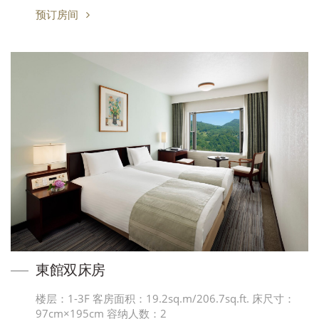
预订房间
東館双床房
楼层：1-3F 客房面积：19.2sq.m/206.7sq.ft. 床尺寸：
97cm×195cm 容纳人数：2