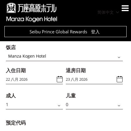
简体中文
Seibu Prince Global Rewards
登入
饭店
Manza Kogen Hotel
入住日期
退房日期
成人
儿童
预定代码