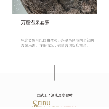
万座温泉套票
拔
凭此套票可以自由体验万座温泉区域内全部的
 …
温泉乐趣。详细情况，敬请咨询饭店前台。
西武王子酒店及度假村