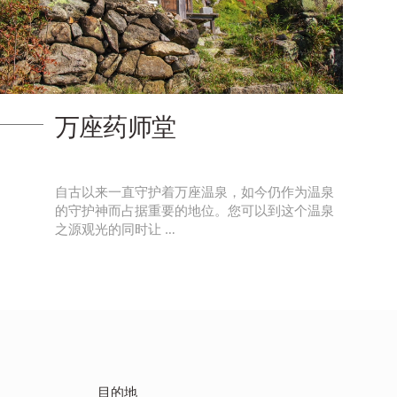
牛池
牛池静卧在森林之中。在秋季，树上的红叶倒映
在池面上，可以观赏别样的美丽风景。
目的地