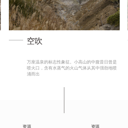
万座药师堂
自古以来一直守护着万座温泉，如今仍作为温泉
的守护神而占据重要的地位。您可以到这个温泉
之源观光的同时让 …
资源
资源